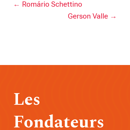
←
Romário Schettino
Gerson Valle
→
Les
Fondateurs