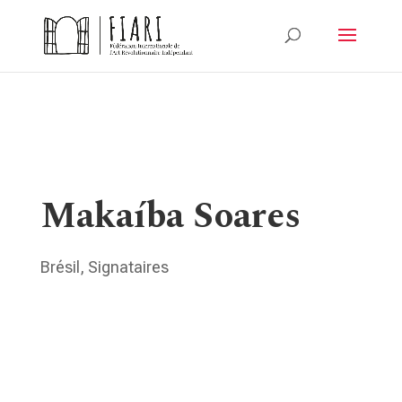
Makaíba Soares
Brésil
,
Signataires